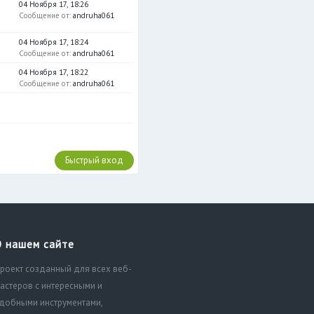
04 Ноября 17, 18:26
Сообщение от:
andruha061
04 Ноября 17, 18:24
Сообщение от:
andruha061
04 Ноября 17, 18:22
Сообщение от:
andruha061
О нашем сайте
роект созданный для всех веб-
астеров с интересными и
добными инструментами,