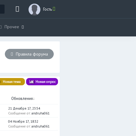
Гость
Прочее
Правила форума
ы
Обновления
↓
21 Декабря 17, 23:54
Сообщение от:
andruha061
04 Ноября 17, 18:32
Сообщение от:
andruha061